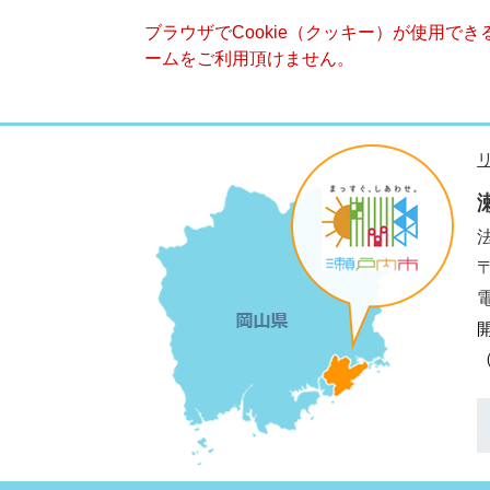
ブラウザでCookie（クッキー）が使用で
ームをご利用頂けません。
法
電