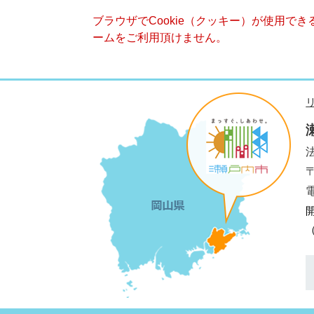
ブラウザでCookie（クッキー）が使用で
ームをご利用頂けません。
法
電