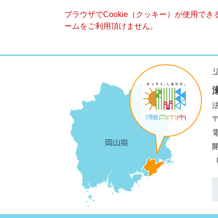
ブラウザでCookie（クッキー）が使用で
ームをご利用頂けません。
法
電