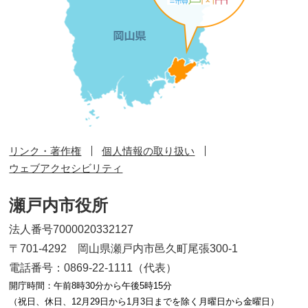
リンク・著作権
個人情報の取り扱い
ウェブアクセシビリティ
瀬戸内市役所
法人番号7000020332127
〒701-4292 岡山県瀬戸内市邑久町尾張300-1
電話番号：0869-22-1111（代表）
開庁時間：午前8時30分から午後5時15分
（祝日、休日、12月29日から1月3日までを除く月曜日から金曜日）