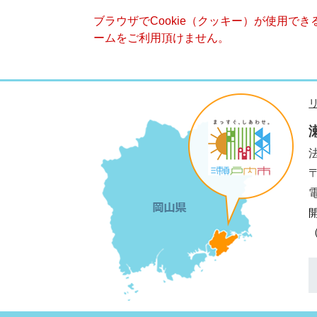
ブラウザでCookie（クッキー）が使用で
ームをご利用頂けません。
法
電