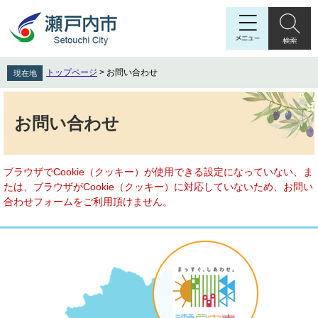
ペ
メ
ー
ニ
ジ
ュ
の
ー
先
を
トップページ
>
お問い合わせ
現在地
頭
飛
で
ば
本
す
し
文
お問い合わせ
。
て
本
文
へ
ブラウザでCookie（クッキー）が使用できる設定になっていない、ま
たは、ブラウザがCookie（クッキー）に対応していないため、お問い
合わせフォームをご利用頂けません。