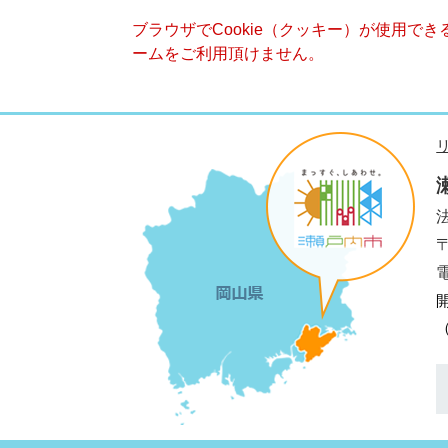
ブラウザでCookie（クッキー）が使用で
ームをご利用頂けません。
法
電