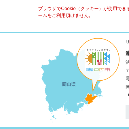
ブラウザでCookie（クッキー）が使用で
ームをご利用頂けません。
法
電