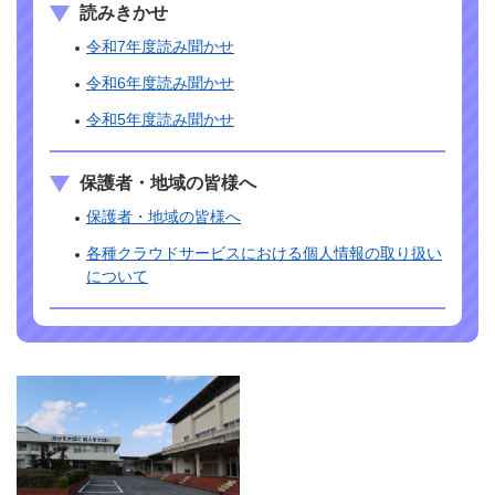
読みきかせ
令和7年度読み聞かせ
令和6年度読み聞かせ
令和5年度読み聞かせ
保護者・地域の皆様へ
保護者・地域の皆様へ
各種クラウドサービスにおける個人情報の取り扱い
について