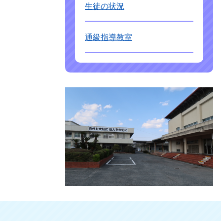
生徒の状況
通級指導教室