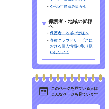
令和5年度読み聞かせ
保護者・地域の皆様
へ
保護者・地域の皆様へ
各種クラウドサービスに
おける個人情報の取り扱
いについて
このページを見ている人は
こんなページも見ています