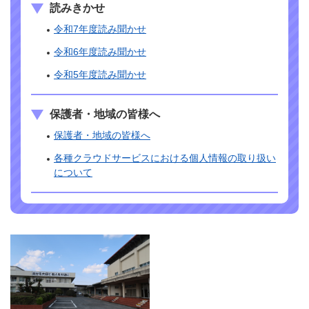
読みきかせ
令和7年度読み聞かせ
令和6年度読み聞かせ
令和5年度読み聞かせ
保護者・地域の皆様へ
保護者・地域の皆様へ
各種クラウドサービスにおける個人情報の取り扱い
について