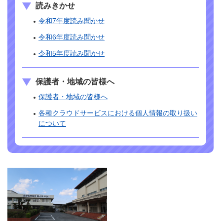
読みきかせ
令和7年度読み聞かせ
令和6年度読み聞かせ
令和5年度読み聞かせ
保護者・地域の皆様へ
保護者・地域の皆様へ
各種クラウドサービスにおける個人情報の取り扱い
について