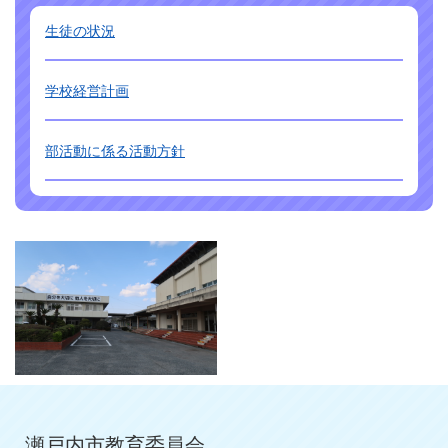
生徒の状況
学校経営計画
部活動に係る活動方針
瀬戸内市教育委員会