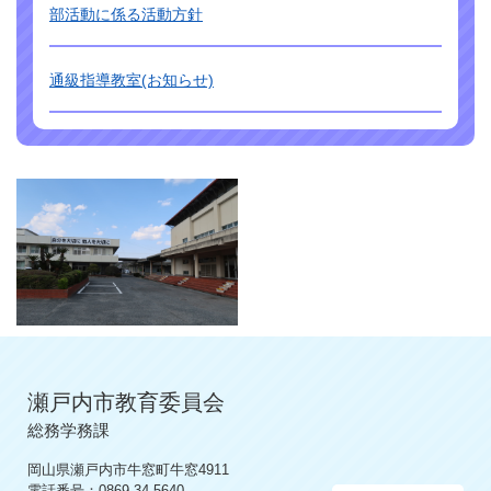
部活動に係る活動方針
通級指導教室(お知らせ)
瀬戸内市教育委員会
総務学務課
岡山県瀬戸内市牛窓町牛窓4911
電話番号：0869-34-5640