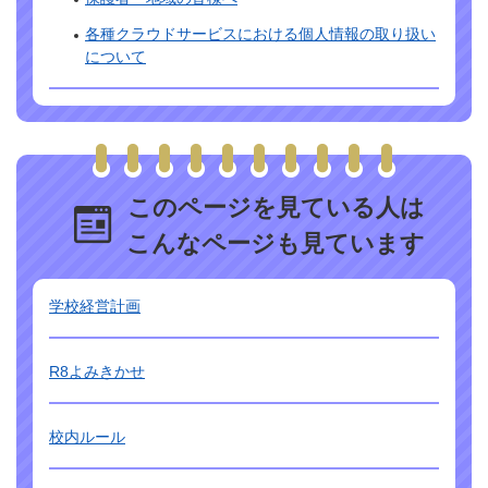
各種クラウドサービスにおける個人情報の取り扱い
について
このページを見ている人は
こんなページも見ています
学校経営計画
R8よみきかせ
校内ルール