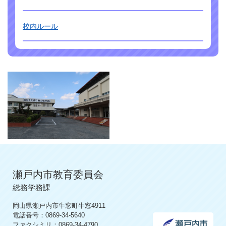
校内ルール
瀬戸内市教育委員会
総務学務課
岡山県瀬戸内市牛窓町牛窓4911
電話番号：0869-34-5640
ファクシミリ：0869-34-4790