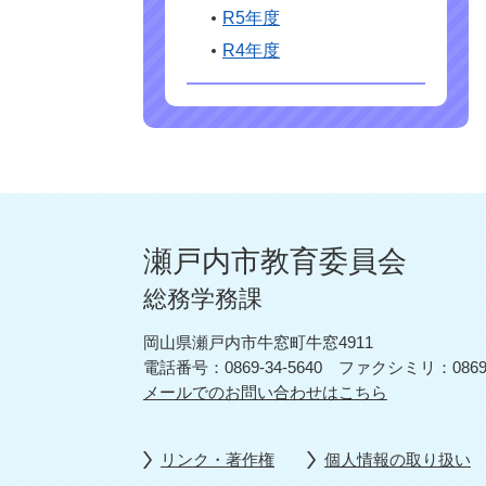
R5年度
R4年度
瀬戸内市教育委員会
総務学務課
岡山県瀬戸内市牛窓町牛窓4911
電話番号：0869-34-5640
ファクシミリ：0869-3
メールでのお問い合わせはこちら
リンク・著作権
個人情報の取り扱い