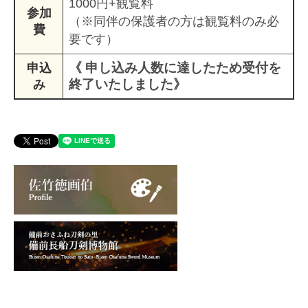
1000円+観覧料
参加
（※同伴の保護者の方は観覧料のみ必
費
要です）
《 申し込み人数に達したため受付を
申込
終了いたしました》
み