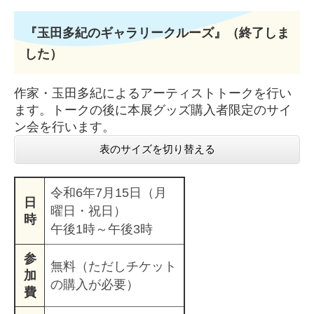
『玉田多紀のギャラリークルーズ』（終了しま
した）
作家・玉田多紀によるアーティストトークを行い
ます。トークの後に本展グッズ購入者限定のサイ
ン会を行います。
表のサイズを切り替える
令和6年7月15日（月
日
曜日・祝日）
時
午後1時～午後3時
参
無料（ただしチケット
加
の購入が必要）
費