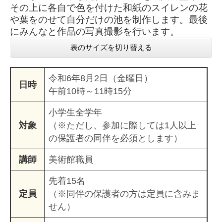
その上に各自で色を付けた和紙のスイレンの花
や葉をのせて自分だけの池を制作します。最後
にみんなと作品の写真撮影を行います。​
表のサイズを切り替える
令和6年8月2日（金曜日）
日時
午前10時～11時15分
小学生全学年
対象
（※ただし、参加に際しては1人以上
の保護者の同伴を必須とします）
講師
美術館職員
先着15名
定員
（※同伴の保護者の方は定員に含みま
せん）