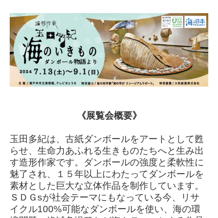
《展覧会概要》
玉田多紀は、古紙ダンボールをアートとして甦
らせ、生命力あふれる生きものたちへと生み出
す造形作家です。ダンボールの強度と柔軟性に
魅了され、１５年以上にわたってダンボールを
素材とした巨大な立体作品を制作しています。
ＳＤＧsが社会テーマにもなっている今、リサ
イクル100%可能なダンボールを使い、海の環