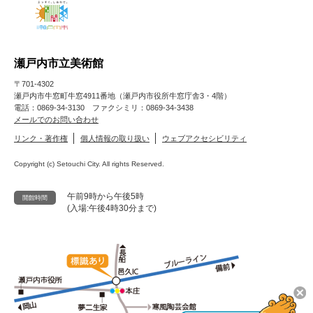
瀬戸内市立美術館
〒701-4302
瀬戸内市牛窓町牛窓4911番地（瀬戸内市役所牛窓庁舎3・4階）
電話：0869-34-3130 ファクシミリ：0869-34-3438
メールでのお問い合わせ
リンク・著作権
個人情報の取り扱い
ウェブアクセシビリティ
Copyright (c) Setouchi City. All rights Reserved.
午前9時から午後5時
開館時間
(入場:午後4時30分まで)