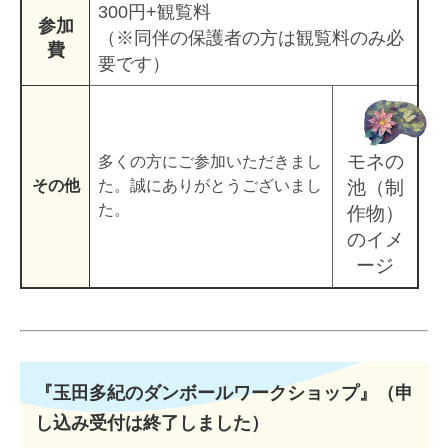
300円+観覧料
参加
（※同伴の保護者の方は観覧料のみ必
費
要です）
モネの
多くの方にご参加いただきまし
池（制
その他
た。誠にありがとうございまし
た。
作物）
のイメ
ージ
『玉田多紀のダンボールワークショップ』（申
し込み受付は終了しました）