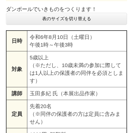
ダンボールでいきものをつくります！
表のサイズを切り替える
令和6年8月10日（土曜日）
日時
午後1時～午後3時
5歳以上
（※ただし、10歳未満の参加に際して
対象
は1人以上の保護者の同伴を必須としま
す）
講師
玉田多紀 氏（本展出品作家）
先着20名
定員
（※同伴の保護者の方は定員に含みま
せん）