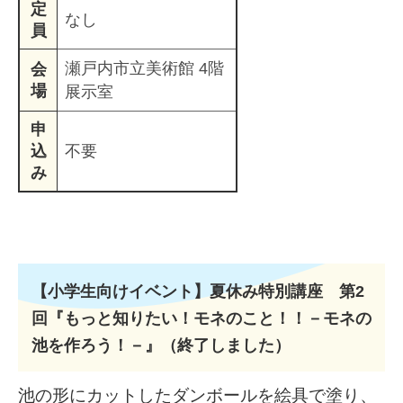
定
なし
員
瀬戸内市立美術館 4階
会
場
展示室
申
込
​不要
み
【小学生向けイベント】夏休み特別講座 第2
回『もっと知りたい！モネのこと！！－モネの
池を作ろう！－』（終了しました）
池の形にカットしたダンボールを絵具で塗り、