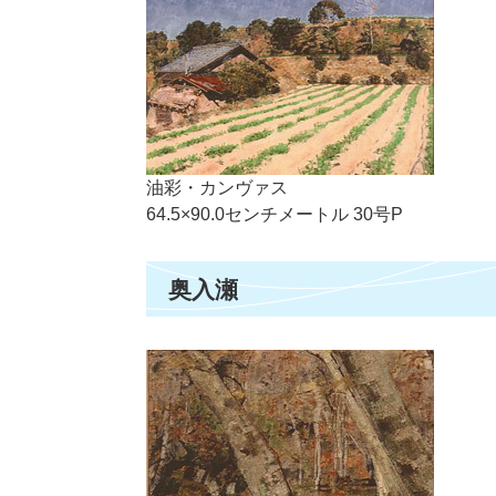
油彩・カンヴァス
64.5×90.0センチメートル 30号P
奥入瀬