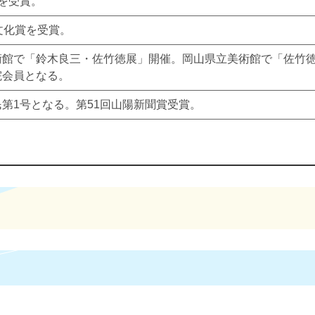
を受賞。
文化賞を受賞。
術館で「鈴木良三・佐竹徳展」開催。岡山県立美術館で「佐竹徳
院会員となる。
第1号となる。第51回山陽新聞賞受賞。