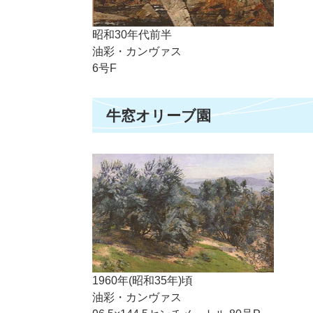
昭和30年代前半
油彩・カンヴァス
6号F
牛窓オリーブ園
1960年(昭和35年)頃
油彩・カンヴァス