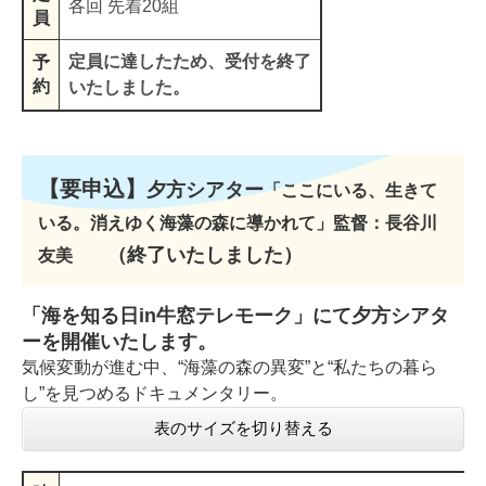
各回 先着20組
員
定員に達したため、受付を終了
予
約
いたしました。
【要申込】
夕方シアター
「ここにいる、生きて
いる。消えゆく海藻の森に導かれて」監督：長谷川
（終了いたしました）​
友美
「海を知る日in牛窓テレモーク」にて夕方シアタ
ーを開催いたします。
気候変動が進む中、“海藻の森の異変”と“私たちの暮ら
し”を見つめるドキュメンタリー。
表のサイズを切り替える