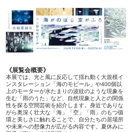
《展覧会概要》
本展では、光と風に反応して揺れ動く大規模イ
ンスタレーション「海のモビール」や400個以
上のモーターが水たまりの波紋のような現象を
生む「雨のうた」など、自然現象と人との関係
性を探る空間芸術を紹介します。身近でありな
がら奥深く壮大な「海」「空」「雨」のもつ循
環と美しさに触れることで、自分たちの居場所
や未来への想像力が広がる内容です。夏休みに