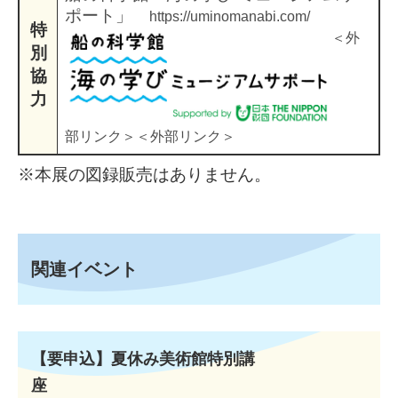
ポート」
https://uminomanabi.com/
特
＜外
別
協
力
部リンク＞
＜外部リンク＞
※本展の図録販売はありません。
関連イベント
【要申込】夏休み美術館特別講
座