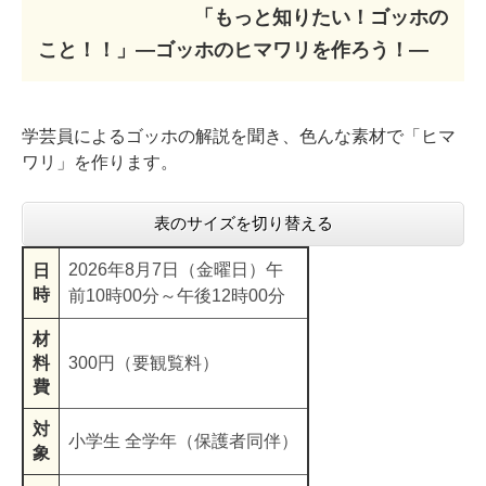
「もっと知りたい！ゴッホの
こと！！」―ゴッホのヒマワリを作ろう！―
学芸員によるゴッホの解説を聞き、色んな素材で「ヒマ
ワリ」を作ります。
表のサイズを切り替える
2026年8月7日（金曜日）午
日
時
前10時00分～午後12時00分
材
料
300円（要観覧料）
費
対
小学生 全学年（保護者同伴）
象