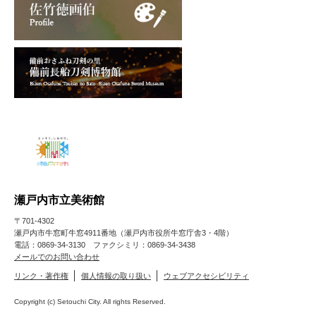
瀬戸内市立美術館
〒701-4302
瀬戸内市牛窓町牛窓4911番地（瀬戸内市役所牛窓庁舎3・4階）
電話：0869-34-3130 ファクシミリ：0869-34-3438
メールでのお問い合わせ
リンク・著作権
個人情報の取り扱い
ウェブアクセシビリティ
Copyright (c) Setouchi City. All rights Reserved.