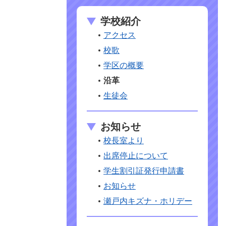
学校紹介
アクセス
校歌
学区の概要
沿革
生徒会
お知らせ
校長室より
出席停止について
学生割引証発行申請書
お知らせ
瀬戸内キズナ・ホリデー