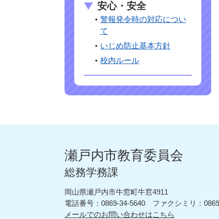
安心・安全
警報発令時の対応につい
て
いじめ防止基本方針
校内ルール
瀬戸内市教育委員会
総務学務課
岡山県瀬戸内市牛窓町牛窓4911
電話番号：0869-34-5640
ファクシミリ：0869-3
メールでのお問い合わせはこちら