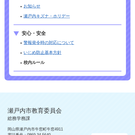
お知らせ
瀬戸内キズナ・ホリデー
安心・安全
警報発令時の対応について
いじめ防止基本方針
校内ルール
瀬戸内市教育委員会
総務学務課
岡山県瀬戸内市牛窓町牛窓4911
電話番号：0869-34-5640