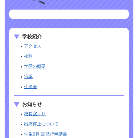
学校紹介
アクセス
校歌
学区の概要
沿革
生徒会
お知らせ
校長室より
出席停止について
学生割引証発行申請書