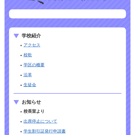
学校紹介
アクセス
校歌
学区の概要
沿革
生徒会
お知らせ
校長室より
出席停止について
学生割引証発行申請書