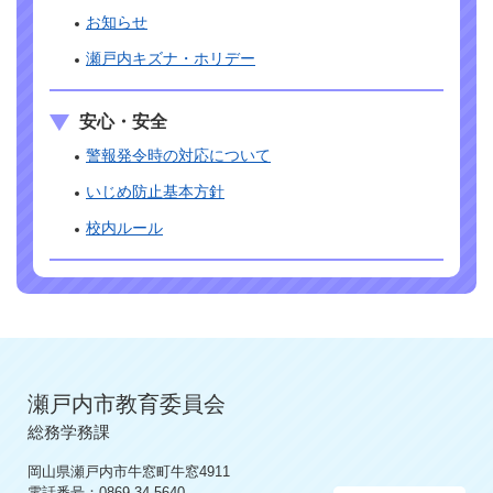
お知らせ
瀬戸内キズナ・ホリデー
安心・安全
警報発令時の対応について
いじめ防止基本方針
校内ルール
瀬戸内市教育委員会
総務学務課
岡山県瀬戸内市牛窓町牛窓4911
電話番号：0869-34-5640