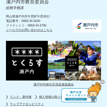
瀬戸内市教育委員会
総務学務課
岡山県瀬戸内市牛窓町牛窓4911
電話番号：0869-34-5640
ファクシミリ：0869-34-4790
メールでのお問い合わせはこちら
瀬戸内市移住交流促進協議会
リンク・著作権
個人情報の取り扱い
ウェブアクセシビリティ