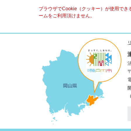
ブラウザでCookie（クッキー）が使用で
ームをご利用頂けません。
法
電