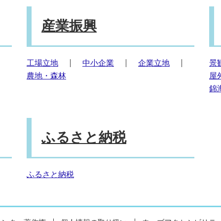
産業振興
工場立地
中小企業
企業立地
景
農地・森林
屋
錦
ふるさと納税
ふるさと納税