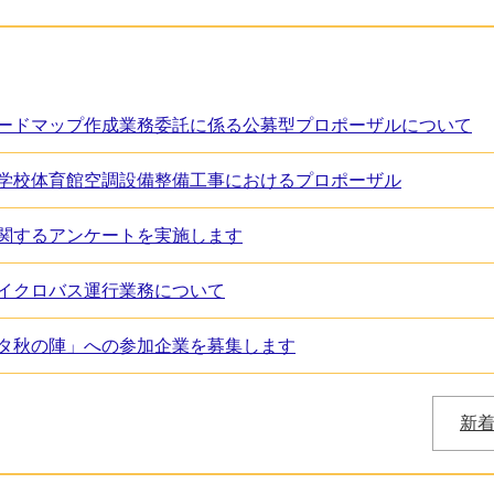
ードマップ作成業務委託に係る公募型プロポーザルについて
学校体育館空調設備整備工事におけるプロポーザル
関するアンケートを実施します
イクロバス運行業務について
タ秋の陣」への参加企業を募集します
新