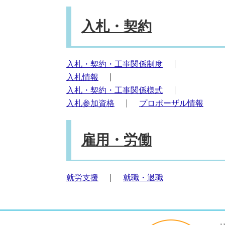
入札・契約
入札・契約・工事関係制度
入札情報
入札・契約・工事関係様式
入札参加資格
プロポーザル情報
雇用・労働
就労支援
就職・退職