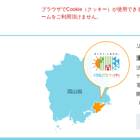
ブラウザでCookie（クッキー）が使用で
ームをご利用頂けません。
法
電