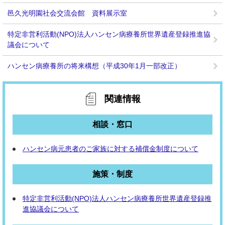
邑久光明園社会交流会館 資料展示室
特定非営利活動(NPO)法人ハンセン病療養所世界遺産登録推進協
議会について
ハンセン病療養所の将来構想（平成30年1月一部改正）
関連情報
相談・窓口
ハンセン病元患者のご家族に対する補償金制度について
施策・制度
特定非営利活動(NPO)法人ハンセン病療養所世界遺産登録推
進協議会について