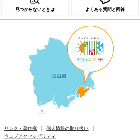
見つからないときは
よくある質問と回答
リンク・著作権
個人情報の取り扱い
ウェブアクセシビリティ