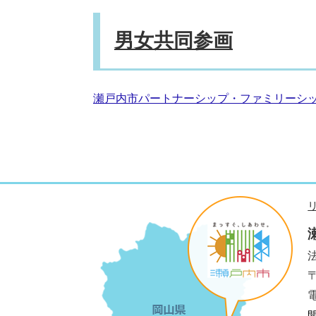
男女共同参画
瀬戸内市パートナーシップ・ファミリーシ
法
電