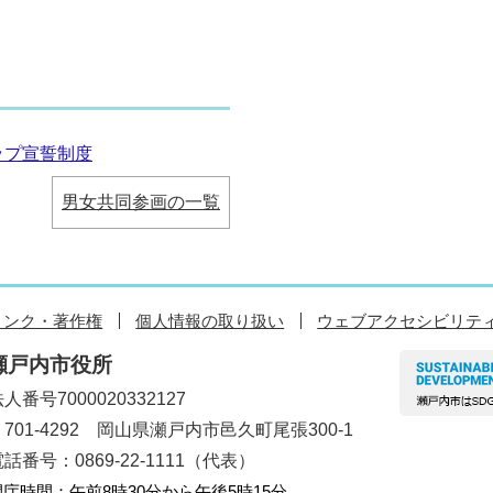
ップ宣誓制度
男女共同参画の一覧
リンク・著作権
個人情報の取り扱い
ウェブアクセシビリテ
瀬戸内市役所
人番号7000020332127
〒701-4292 岡山県瀬戸内市邑久町尾張300-1
話番号：0869-22-1111（代表）
開庁時間：午前8時30分から午後5時15分