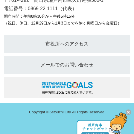
〒701-4292 岡山県瀬戸内市邑久町尾張300-1
電話番号：0869-22-1111（代表）
開庁時間：午前8時30分から午後5時15分
（祝日、休日、12月29日から1月3日までを除く月曜日から金曜日）
市役所へのアクセス
メールでのお問い合わせ
Copyright © Setouchi City. All Rights Reserved.