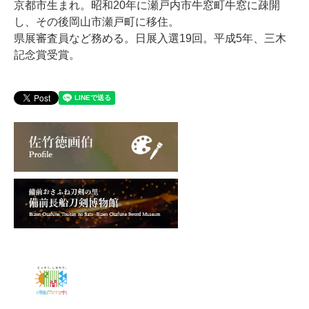
京都市生まれ。昭和20年に瀬戸内市牛窓町牛窓に疎開
し、その後岡山市瀬戸町に移住。
県展審査員など務める。日展入選19回。平成5年、三木
記念賞受賞。