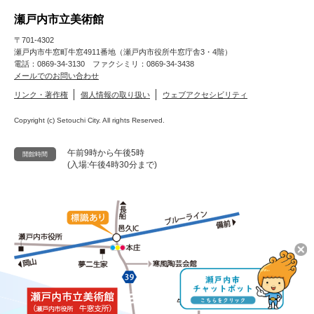
瀬戸内市立美術館
〒701-4302
瀬戸内市牛窓町牛窓4911番地（瀬戸内市役所牛窓庁舎3・4階）
電話：0869-34-3130 ファクシミリ：0869-34-3438
メールでのお問い合わせ
リンク・著作権
個人情報の取り扱い
ウェブアクセシビリティ
Copyright (c) Setouchi City. All rights Reserved.
午前9時から午後5時
開館時間
(入場:午後4時30分まで)