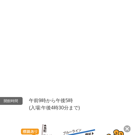
午前9時から午後5時
開館時間
(入場:午後4時30分まで)