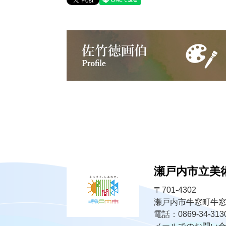
瀬戸内市立美
〒701-4302
瀬戸内市牛窓町牛窓
電話：0869-34-31