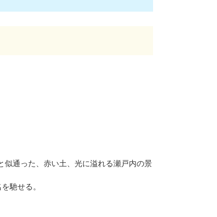
土と似通った、赤い土、光に溢れる瀬戸内の景
名を馳せる。