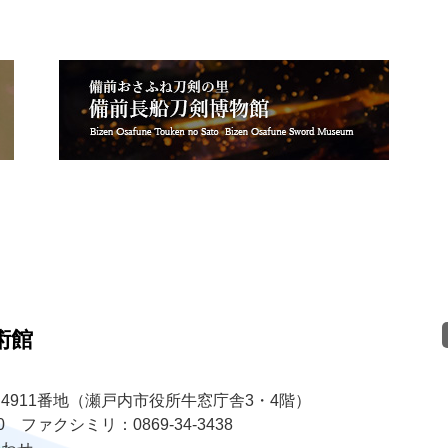
術館
4911番地（瀬戸内市役所牛窓庁舎3・4階）
30 ファクシミリ：0869-34-3438