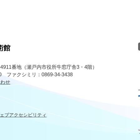
術館
4911番地（瀬戸内市役所牛窓庁舎3・4階）
30 ファクシミリ：0869-34-3438
合わせ
ェブアクセシビリティ