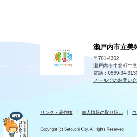
瀬戸内市立美
〒701-4302
瀬戸内市牛窓町牛窓
電話：0869-34-31
メールでのお問い
リンク・著作権
個人情報の取り扱い
ウ
Copyright (c) Setouchi City. All rights Reserved.