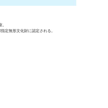
座。
京都指定無形文化財に認定される。