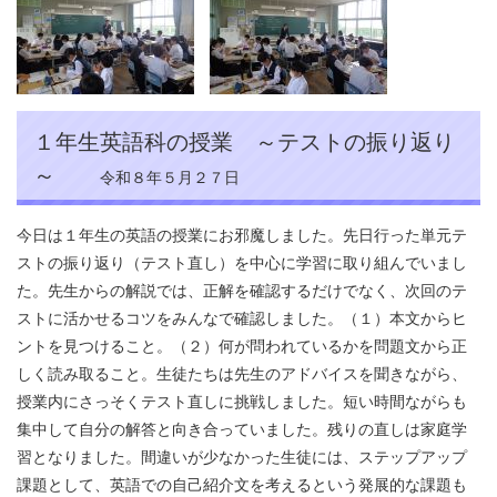
１年生英語科の授業 ～テストの振り返り
～
令和８年５月２７日
今日は１年生の英語の授業にお邪魔しました。先日行った単元テ
ストの振り返り（テスト直し）を中心に学習に取り組んでいまし
た。先生からの解説では、正解を確認するだけでなく、次回のテ
ストに活かせるコツをみんなで確認しました。（１）本文からヒ
ントを見つけること。（２）何が問われているかを問題文から正
しく読み取ること。生徒たちは先生のアドバイスを聞きながら、
授業内にさっそくテスト直しに挑戦しました。短い時間ながらも
集中して自分の解答と向き合っていました。残りの直しは家庭学
習となりました。間違いが少なかった生徒には、ステップアップ
課題として、英語での自己紹介文を考えるという発展的な課題も