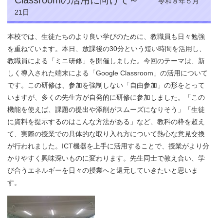
令和８年５月
21日
本校では、生徒たちのより良い学びのために、教職員も日々勉強
を重ねています。本日、放課後の30分という短い時間を活用し、
教職員による「ミニ研修」を開催しました。今回のテーマは、新
しく導入された端末による「Google Classroom」の活用について
です。この研修は、参加を強制しない「自由参加」の形をとって
いますが、多くの先生方が自発的に研修に参加しました。「この
機能を使えば、課題の提出や添削がスムーズになりそう」「生徒
に資料を提示するのはこんな方法がある」など、教科の枠を超え
て、実際の授業での具体的な取り入れ方について熱心な意見交換
が行われました。ICT機器を上手に活用することで、授業がより分
かりやすく興味深いものに変わります。先生同士で教え合い、学
び合うエネルギーを日々の授業へと還元していきたいと思いま
す。