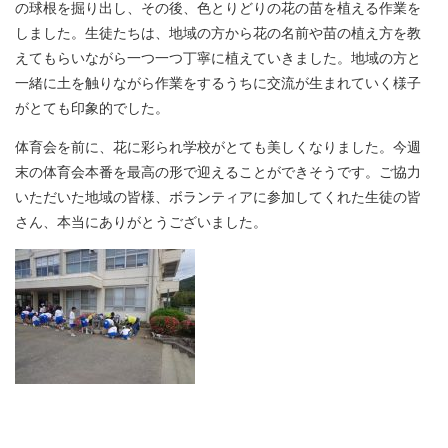
の球根を掘り出し、その後、色とりどりの花の苗を植える作業を
しました。生徒たちは、地域の方から花の名前や苗の植え方を教
えてもらいながら一つ一つ丁寧に植えていきました。地域の方と
一緒に土を触りながら作業をするうちに交流が生まれていく様子
がとても印象的でした。
体育会を前に、花に彩られ学校がとても美しくなりました。今週
末の体育会本番を最高の形で迎えることができそうです。ご協力
いただいた地域の皆様、ボランティアに参加してくれた生徒の皆
さん、本当にありがとうございました。