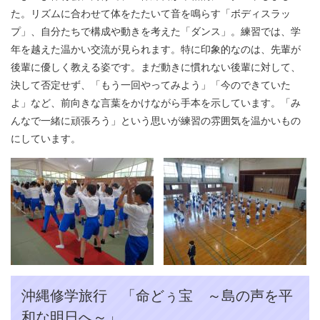
た。リズムに合わせて体をたたいて音を鳴らす「ボディスラッ
プ」、自分たちで構成や動きを考えた「ダンス」。練習では、学
年を越えた温かい交流が見られます。特に印象的なのは、先輩が
後輩に優しく教える姿です。まだ動きに慣れない後輩に対して、
決して否定せず、「もう一回やってみよう」「今のできていた
よ」など、前向きな言葉をかけながら手本を示しています。「み
んなで一緒に頑張ろう」という思いが練習の雰囲気を温かいもの
にしています。
沖縄修学旅行 「命どぅ宝 ～島の声を平
和な明日へ～」