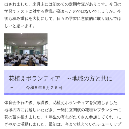
出されました。来月末には初めての定期考査があります。今日の
学習でテストに対する意識が高まったのではないでしょうか。今
後も積み重ねを大切にして、日々の学習に意欲的に取り組んでほ
しいと思います。
花植えボランティア ～地域の方と共に
～
令和８年５月２６日
体育会予行の後、放課後、花植えボランティアを実施しました。
地域の方にお越しいただき、一緒に玄関横の花壇やプランターに
花の苗を植えました。１年生の有志がたくさん参加してくれ、に
ぎやかに活動しました。最初は、今まで植えていたチューリップ