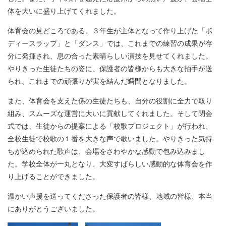
体を大いに盛り上げてくれました。
体育会の見どころである、３年生が主体となって作り上げた「ボ
ディースラップ」と「ダンス」では、これまでの練習の成果が存
分に発揮され、息の合った素晴らしい演技を見せてくれました。
やりきった生徒たちの姿に、保護者の皆様からも大きな拍手が送
られ、これまでの頑張りが実を結んだ瞬間となりました。
また、体育会を支えた係の生徒たちも、自分の役割に全力で取り
組み、スムーズな運営に大いに貢献してくれました。そして閉会
式では、生徒からの提案による「校歌プロジェクト」が行われ、
全校生徒で校歌の１番を大きな声で歌いました。やりきった気持
ちが込められた歌声は、会場をさわやかな感動で包み込みまし
た。学校全体が一丸となり、大変すばらしい感動的な体育会を作
り上げることができました。
温かい声援を送ってくださった保護者の皆様、地域の皆様、本当
にありがとうございました。