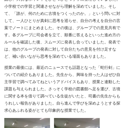
小学校での学習と関連させながら理解を深めていました。そし
て、「誰が、何のために古墳をつくったのか。」という問いに対
して、一人ひとりが真剣に思考を巡らせ、自分の考えを自分の言
葉でノートにまとめました。その後は、グループでの意見共有で
す。各グループに司会者を立て、順番に答えるといった進め方の
ルールを確認した後、スムーズに発表し合っていました。発表で
は、他のグループの発表に対して自分たちの意見を付け足すな
ど、補い合いながら思考を深めている場面もありました。
授業の最後には、最近のニュースでも話題となった「蛇行剣」に
ついての紹介もありました。先生から、興味を持った人はぜひ自
主学習で調べてみてねというアドバイスもあり、授業と連動した
課題も与えられました。さっそく学校の図書館へ足を運び、古墳
に関する本を借りて調べている生徒がいたと、司書の先生からも
うれしい報告がありました。自ら進んで学びを深めようとする探
求心あふれる姿がとても印象的な授業でした。