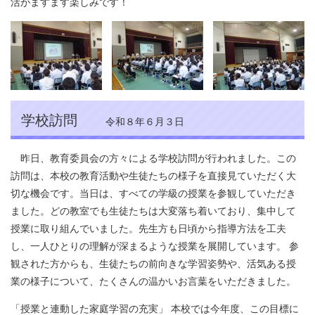
活がますます楽しみです！
学校訪問
令和８年６月３日
昨日、教育委員会の方々による学校訪問が行われました。この
訪問は、本校の教育活動や生徒たちの様子を直接見ていただく大
切な機会です。当日は、すべての学級の授業を参観していただき
ました。どの教室でも生徒たちは大変落ち着いており、集中して
授業に取り組んでいました。先生方も日頃から指導方法を工夫
し、一人ひとりの理解が深まるような授業を展開しています。 参
観された方からも、生徒たちの前向きな学習姿勢や、活気ある授
業の様子について、たくさんの温かいお言葉をいただきました。
「授業と連動した家庭学習の充実」 本校では今年度、この目標に