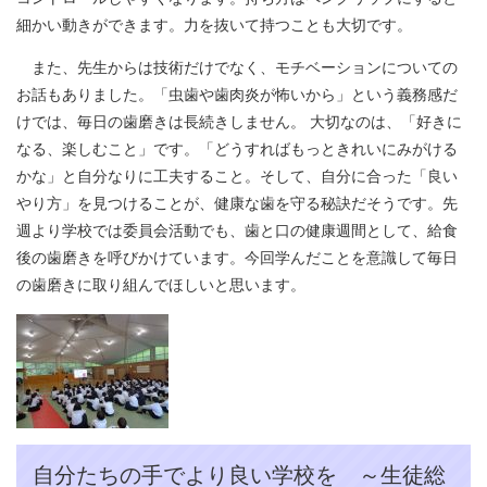
細かい動きができます。力を抜いて持つことも大切です。
また、先生からは技術だけでなく、モチベーションについての
お話もありました。「虫歯や歯肉炎が怖いから」という義務感だ
けでは、毎日の歯磨きは長続きしません。 大切なのは、「好きに
なる、楽しむこと」です。「どうすればもっときれいにみがける
かな」と自分なりに工夫すること。そして、自分に合った「良い
やり方」を見つけることが、健康な歯を守る秘訣だそうです。先
週より学校では委員会活動でも、歯と口の健康週間として、給食
後の歯磨きを呼びかけています。今回学んだことを意識して毎日
の歯磨きに取り組んでほしいと思います。
自分たちの手でより良い学校を ～生徒総