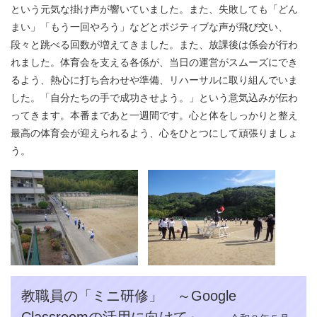
という元気な掛け声が響いていました。また、失敗しても「どん
まい」「もう一回やろう」などとポジティブな声が飛び交い、
段々と跳べる回数が増えてきました。また、放課後は係会が行わ
れました。体育会を支える各係が、当日の運営がスムーズにでき
るよう、熱心に打ち合わせや準備、リハーサルに取り組んでいま
した。「自分たちの手で成功させよう。」という意気込みが伝わ
ってきます。本番まであと一週間です。心と体をしっかりと整え
最高の体育会が迎えられるよう、心をひとつにして頑張りましょ
う。
教職員の「ミニ研修」 ～Google
Classroomの活用に向けて～