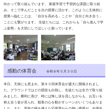
向かって取り組んでいます。 家庭学習で予習的な課題に取り組
み、そこで学んだことを次の授業に活かす。このように主体的に
授業へ臨むことは、「自分を高める」ことや「自分と向き合う」
ことにも繋がります。 生徒たちには、これからも「自ら進んで学
ぶ姿勢」を大切にしてほしいと願っています。
感動の体育会
令和８年５月３０日
本日、天候にも恵まれ、第８０回体育会が盛大に開催されまし
た。グラウンドではどの競技も白熱し、生徒たちは全力で取り組
みました。勝利に喜び、時には悔し涙を流しながらも、お互いを
称え合う姿が見られ、観客の心を動かすシーンがいくつもありま
した。また、学年の枠を越えた応援席からの熱い声援が、会場全