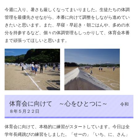
今週に入り、暑さも厳しくなってまいりました。生徒たちの体調
管理を最優先させながら、本番に向けて調整をしながら進めてい
きたいと思います。また、早寝・早起き・朝ごはんや、多めの水
分を持参するなど、個々の体調管理もしっかりして、体育会本番
まで頑張ってほしいと思います。
体育会に向けて ～心をひとつに～
令和
８年５月２２日
体育会に向けて、本格的に練習がスタートしています。今日は全
学年長縄跳びの練習をしました。「せーの」「いち、に、さん」