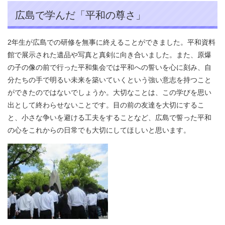
広島で学んだ「平和の尊さ」
2年生が広島での研修を無事に終えることができました。平和資料
館で展示された遺品や写真と真剣に向き合いました。また、原爆
の子の像の前で行った平和集会では平和への誓いを心に刻み、自
分たちの手で明るい未来を築いていくという強い意志を持つこと
ができたのではないでしょうか。大切なことは、この学びを思い
出として終わらせないことです。目の前の友達を大切にするこ
と、小さな争いを避ける工夫をすることなど、広島で誓った平和
の心をこれからの日常でも大切にしてほしいと思います。