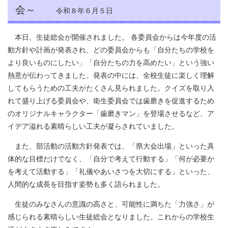
会～
令和８年６月５日
本日、生徒総会が開催されました。 各委員会からは今年度の活
動方針や計画が発表され、どの委員会からも「自分たちの学校を
より良いものにしたい」「自分たちの力を高めたい」という強い
熱意が伝わってきました。発表の中には、全校生徒に楽しく理解
してもらうための工夫がたくさん見られました。クイズを取り入
れて盛り上げる委員会や、衛生委員会では歯磨きを促進するため
のオリジナルキャラクター「歯磨きマン」を登場させるなど、ア
イデア溢れる素晴らしい工夫が凝らされていました。
また、部活動の活動方針発表では、「県大会出場」といった具
体的な目標だけでなく、「自分で考えて行動する」「何が必要か
を考えて活動する」「礼儀やあいさつを大切にする」といった、
人間的な成長を目指す姿勢も多く語られました。
生徒のみなさんの意識の高さと、可能性に満ちた「力強さ」が
感じられる素晴らしい生徒総会となりました。これからの学校生