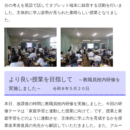
分の考えを英語で話してタブレット端末に録音する活動を行いま
した。主体的に学ぶ姿勢が見られた素晴らしい授業となりまし
た。
より良い授業を目指して
～教職員校内研修を
実施しました～
令和８年５月２０日
本日、放課後の時間に教職員校内研修を実施しました。今回の研
修テーマは「家庭学習と連動した授業に向けて」です。授業と家
庭学習をどのように連動させ、主体的に学ぶ力を育成するかを授
業改革推進員の先生から解説していただきました。また、グルー