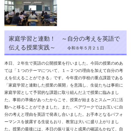
家庭学習と連動！ ～自分の考えを英語で
伝える授業実践～
令和８年５月２１日
本日、２年生で英語の公開授業を行いました。今回の授業のめあ
ては「１つのテーマについて、１～２つの理由を加えて自分の考
えを伝えることができる」です。今年度の学校の重点課題である
「家庭学習と連動した授業の展開」を意識し、生徒たちは事前に
家庭学習として予習的な課題に取り組んだ上で授業に臨みまし
た。事前の準備があったからこそ、授業が始まるとスムーズに活
動へと移ることができました。また、ペアワークではお互いに自
分の考えと理由を英語で発表し合いました。お手本となるパフォ
ーマンスを披露する生徒もおり、教室は大いに盛り上がりまし
た。授業の最後には、本日の振り返りと成果の確認もかねて、自