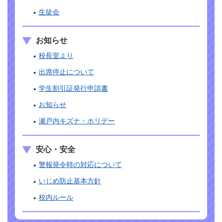
生徒会
お知らせ
校長室より
出席停止について
学生割引証発行申請書
お知らせ
瀬戸内キズナ・ホリデー
安心・安全
警報発令時の対応について
いじめ防止基本方針
校内ルール