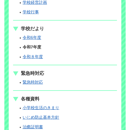
学校経営計画
学校行事
学校だより
令和6年度
令和7年度
令和８年度
緊急時対応
緊急時対応
各種資料
小学校生活のきまり
いじめ防止基本方針
治癒証明書