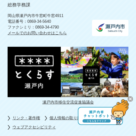
総務学務課
岡山県瀬戸内市牛窓町牛窓4911
電話番号：0869-34-5640
ファクシミリ：0869-34-4790
メールでのお問い合わせはこちら
瀬戸内市移住交流促進協議会
リンク・著作権
個人情報の取り扱い
ウェブアクセシビリティ