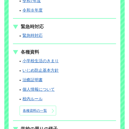
令和7年度
令和８年度
緊急時対応
緊急時対応
各種資料
小学校生活のきまり
いじめ防止基本方針
治癒証明書
個人情報について
校内ルール
各種資料の一覧
学校の周りの様子