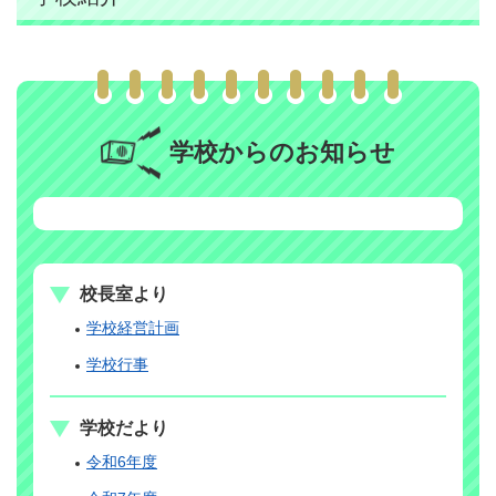
学校からのお知らせ
校長室より
学校経営計画
学校行事
学校だより
令和6年度