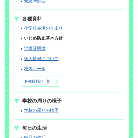
緊急時対応
各種資料
小学校生活のきまり
いじめ防止基本方針
治癒証明書
個人情報について
校内ルール
各種資料の一覧
学校の周りの様子
学校の周りの様子
毎日の生活
毎日の生活