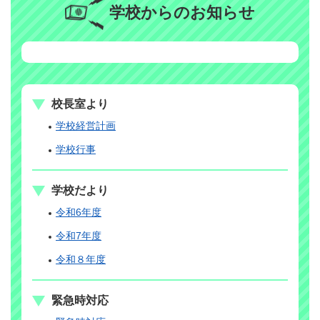
学校からのお知らせ
校長室より
学校経営計画
学校行事
学校だより
令和6年度
令和7年度
令和８年度
緊急時対応