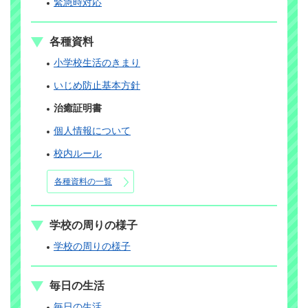
緊急時対応
各種資料
小学校生活のきまり
いじめ防止基本方針
治癒証明書
個人情報について
校内ルール
各種資料の一覧
学校の周りの様子
学校の周りの様子
毎日の生活
毎日の生活