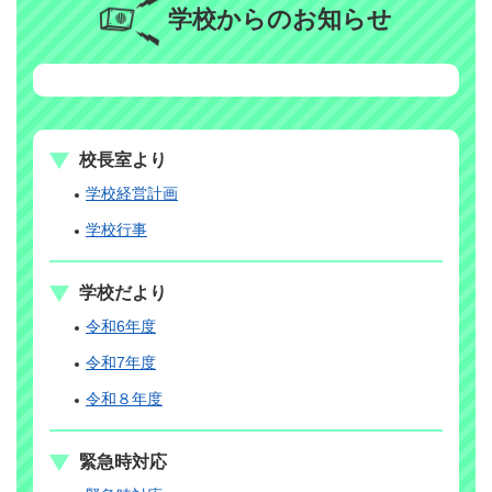
学校からのお知らせ
校長室より
学校経営計画
学校行事
学校だより
令和6年度
令和7年度
令和８年度
緊急時対応