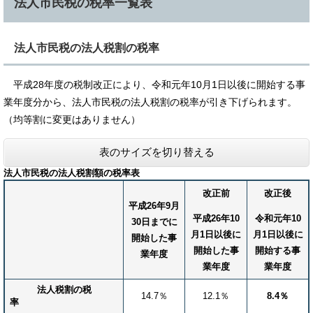
法人市民税の税率一覧表
法人市民税の法人税割の税率
平成28年度の税制改正により、令和元年10月1日以後に開始する事
業年度分から、法人市民税の法人税割の税率が引き下げられます。
（均等割に変更はありません）
表のサイズを切り替える
法人市民税の法人税割額の税率表
改正前
改正後
平成26年9月
平成26年10
令和元年10
30日までに
月1日以後に
月1日以後に
開始した事
開始した事
開始する事
業年度
業年度
業年度
法人税割の税
14.7％
12.1％
8.4％
率