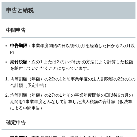
申告と納税
中間申告
申告期限
：事業年度開始の日以後6カ月を経過した日から2カ月以
内
納付税額
：次の1.または2.のいずれかの方法により計算した税額
を納付していただくことになっています。
均等割額（年額）の2分の1と前事業年度の法人割税額の2分の1の
合計額（予定申告）
均等割額（年額）の2分の1とその事業年度開始の日以後6カ月の
期間を1事業年度とみなして計算した法人税額の合計額（仮決算
による中間申告）
確定申告