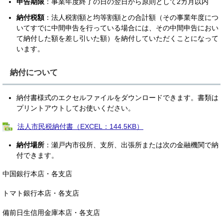
申告期限
：事業年度終了の日の翌日から原則として2カ月以内
納付税額
：法人税割額と均等割額との合計額（その事業年度につ
いてすでに中間申告を行っている場合には、その中間申告におい
て納付した額を差し引いた額）を納付していただくことになって
います。
納付について
納付書様式のエクセルファイルをダウンロードできます。書類は
プリントアウトしてお使いください。
法人市民税納付書（EXCEL：144.5KB）
納付場所
：瀬戸内市役所、支所、出張所または次の金融機関で納
付できます。
中国銀行本店・各支店
トマト銀行本店・各支店
備前日生信用金庫本店・各支店