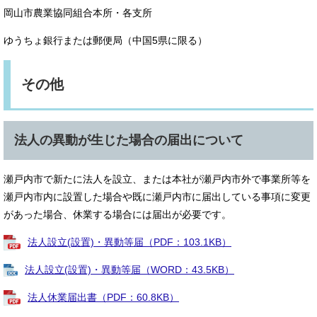
岡山市農業協同組合本所・各支所
ゆうちょ銀行または郵便局（中国5県に限る）
その他
法人の異動が生じた場合の届出について
瀬戸内市で新たに法人を設立、または本社が瀬戸内市外で事業所等を
瀬戸内市内に設置した場合や既に瀬戸内市に届出している事項に変更
があった場合、休業する場合には届出が必要です。
法人設立(設置)・異動等届（PDF：103.1KB）
法人設立(設置)・異動等届（WORD：43.5KB）
法人休業届出書（PDF：60.8KB）