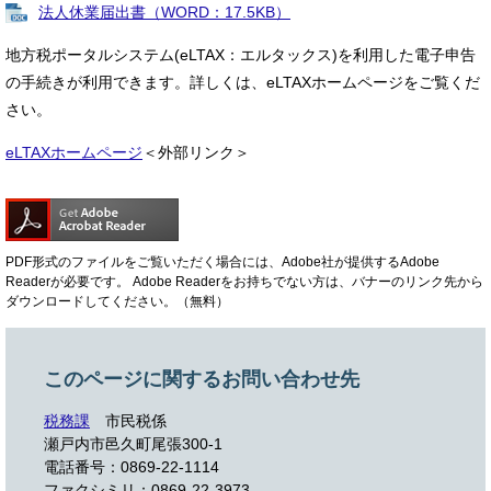
法人休業届出書（WORD：17.5KB）
地方税ポータルシステム(eLTAX：エルタックス)を利用した電子申告
の手続きが利用できます。詳しくは、eLTAXホームページをご覧くだ
さい。
eLTAXホームページ
＜外部リンク＞
PDF形式のファイルをご覧いただく場合には、Adobe社が提供するAdobe
Readerが必要です。
Adobe Readerをお持ちでない方は、バナーのリンク先から
ダウンロードしてください。（無料）
このページに関するお問い合わせ先
税務課
市民税係
瀬戸内市邑久町尾張300-1
電話番号：0869-22-1114
ファクシミリ：0869-22-3973