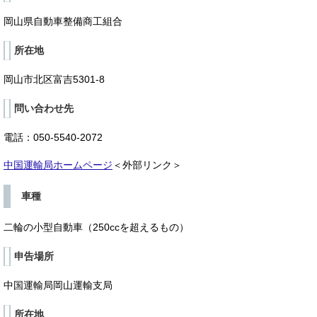
岡山県自動車整備商工組合
所在地
岡山市北区富吉5301-8
問い合わせ先
電話：050-5540-2072
中国運輸局ホームページ
＜外部リンク＞
車種
二輪の小型自動車（250ccを超えるもの）
申告場所
中国運輸局岡山運輸支局
所在地