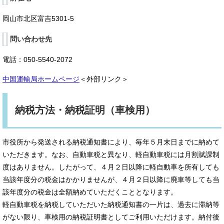
岡山市北区富吉5301-5
問い合わせ先
電話：050-5540-2072
中国運輸局ホームページ
＜外部リンク＞
納税方法・納税証明（車検用）
市役所から発送される納税通知書により、毎年５月末日までに納めて
いただきます。なお、自動車税と異なり、軽自動車税には月割賦課制
度はありません。したがって、４月２日以降に軽自動車を所有しても
当該年度分の税金はかかりませんが、４月２日以降に廃車等しても当
該年度分の税金は全額納めていただくこととなります。
軽自動車税を納税していただいた納税通知書の一片は、過去に滞納等
がない限り、車検用の納税証明書としてご利用いただけます。納付後