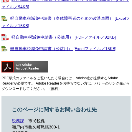
ァイル／94KB]
軽自動車税減免申請書（身体障害者のための改造車両） [Excelフ
ァイル／15KB]
軽自動車税減免申請書（公益用） [PDFファイル／92KB]
軽自動車税減免申請書（公益用） [Excelファイル／15KB]
PDF形式のファイルをご覧いただく場合には、Adobe社が提供するAdobe
Readerが必要です。
Adobe Readerをお持ちでない方は、バナーのリンク先から
ダウンロードしてください。（無料）
このページに関するお問い合わせ先
税務課
市民税係
瀬戸内市邑久町尾張300-1