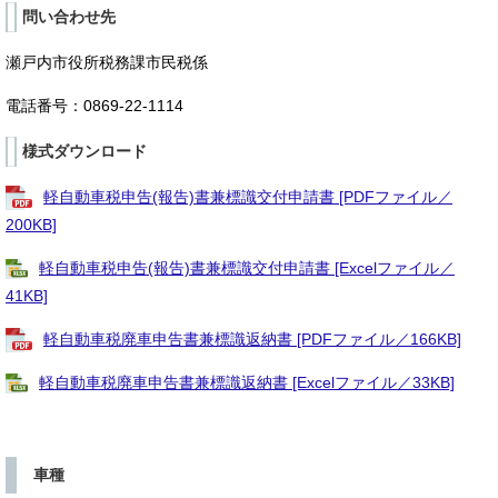
問い合わせ先
瀬戸内市役所税務課市民税係
電話番号：0869-22-1114
様式ダウンロード
軽自動車税申告(報告)書兼標識交付申請書 [PDFファイル／
200KB]
軽自動車税申告(報告)書兼標識交付申請書 [Excelファイル／
41KB]
軽自動車税廃車申告書兼標識返納書 [PDFファイル／166KB]
軽自動車税廃車申告書兼標識返納書 [Excelファイル／33KB]
車種