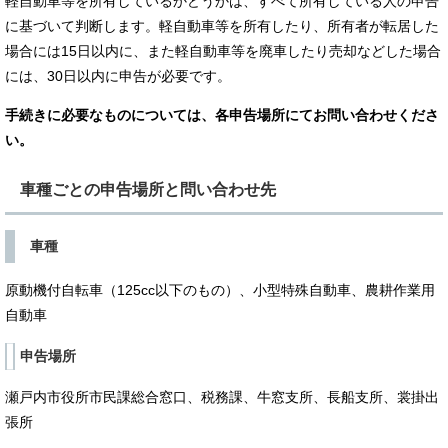
軽自動車等を所有しているかどうかは、すべて所有している人の申告
に基づいて判断します。軽自動車等を所有したり、所有者が転居した
場合には15日以内に、また軽自動車等を廃車したり売却などした場合
には、30日以内に申告が必要です。
手続きに必要なものについては、各申告場所にてお問い合わせくださ
い。
車種ごとの申告場所と問い合わせ先
車種
原動機付自転車（125cc以下のもの）、小型特殊自動車、農耕作業用
自動車
申告場所
瀬戸内市役所市民課総合窓口、税務課、牛窓支所、長船支所、裳掛出
張所