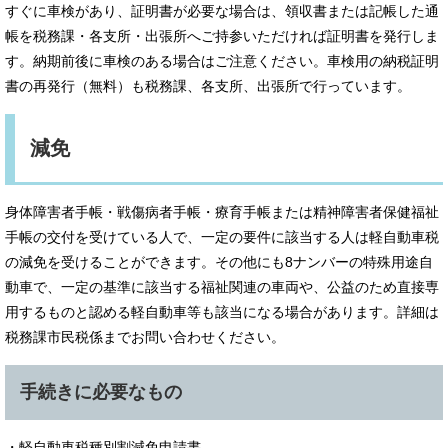
すぐに車検があり、証明書が必要な場合は、領収書または記帳した通
帳を税務課・各支所・出張所へご持参いただければ証明書を発行しま
す。納期前後に車検のある場合はご注意ください。車検用の納税証明
書の再発行（無料）も税務課、各支所、出張所で行っています。
減免
身体障害者手帳・戦傷病者手帳・療育手帳または精神障害者保健福祉
手帳の交付を受けている人で、一定の要件に該当する人は軽自動車税
の減免を受けることができます。その他にも8ナンバーの特殊用途自
動車で、一定の基準に該当する福祉関連の車両や、公益のため直接専
用するものと認める軽自動車等も該当になる場合があります。詳細は
税務課市民税係までお問い合わせください。
手続きに必要なもの
・軽自動車税種別割減免申請書