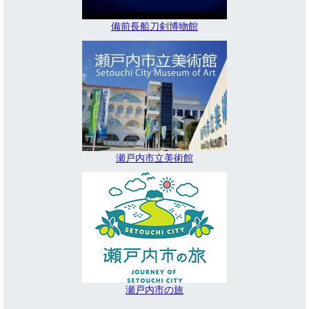
備前長船刀剣博物館
瀬戸内市立美術館
瀬戸内市の旅