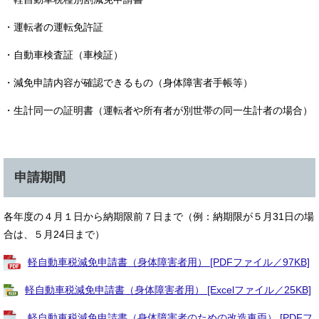
・運転者の運転免許証
・自動車検査証（車検証）
・減免申請内容が確認できるもの（身体障害者手帳等）
・生計同一の証明書（運転者や所有者が別世帯の同一生計者の場合）
申請期間
各年度の４月１日から納期限前７日まで（例：納期限が５月31日の場
合は、５月24日まで）
軽自動車税減免申請書（身体障害者用） [PDFファイル／97KB]
軽自動車税減免申請書（身体障害者用） [Excelファイル／25KB]
軽自動車税減免申請書（身体障害者のための改造車両） [PDFフ