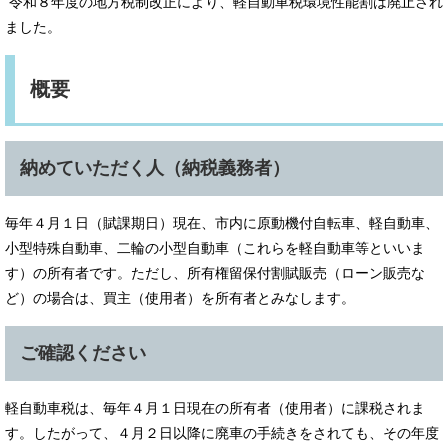
令和８年度の地方税制改正により、軽自動車税環境性能割は廃止され
ました。
概要
納めていただく人（納税義務者）
毎年４月１日（賦課期日）現在、市内に原動機付自転車、軽自動車、
小型特殊自動車、二輪の小型自動車（これらを軽自動車等といいま
す）の所有者です。ただし、所有権留保付割賦販売（ローン販売な
ど）の場合は、買主（使用者）を所有者とみなします。
ご確認ください
軽自動車税は、毎年４月１日現在の所有者（使用者）に課税されま
す。したがって、４月２日以降に廃車の手続きをされても、その年度