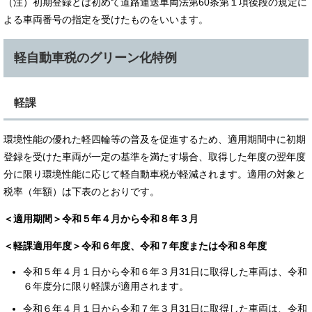
（注）初期登録とは初めて道路運送車両法第60条第１項後段の規定に
よる車両番号の指定を受けたものをいいます。
軽自動車税のグリーン化特例
軽課
環境性能の優れた軽四輪等の普及を促進するため、適用期間中に初期
登録を受けた車両が一定の基準を満たす場合、取得した年度の翌年度
分に限り環境性能に応じて軽自動車税が軽減されます。適用の対象と
税率（年額）は下表のとおりです。
＜適用期間＞令和５年４月から令和８年３月
＜軽課適用年度＞令和６年度、令和７年度または令和８年度
令和５年４月１日から令和６年３月31日に取得した車両は、令和
６年度分に限り軽課が適用されます。
令和６年４月１日から令和７年３月31日に取得した車両は、令和