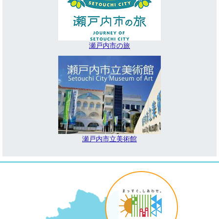
瀬戸内市の旅
瀬戸内市立美術館