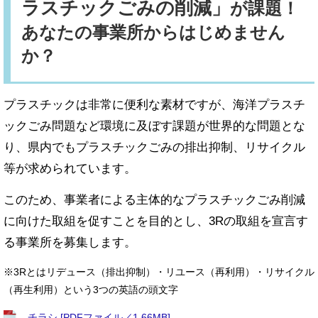
ラスチックごみの削減
」
が課題！
あなたの事業所からはじめません
か？
プラスチックは非常に便利な素材ですが、海洋プラスチ
ックごみ問題など環境に及ぼす課題が世界的な問題とな
り、県内でもプラスチックごみの排出抑制、リサイクル
等が求められています。
このため、事業者による主体的なプラスチックごみ削減
に向けた取組を促すことを目的とし、3Rの取組を宣言す
る事業所を募集します。
※3Rとはリデュース（排出抑制）・リユース（再利用）・リサイクル
（再生利用）という3つの英語の頭文字
チラシ [PDFファイル／1.66MB]