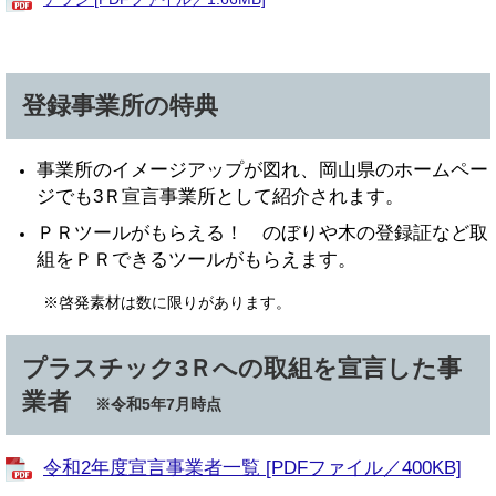
登録事業所の特典
事業所のイメージアップが図れ、岡山県のホームペー
ジでも3Ｒ宣言事業所として紹介されます。
ＰＲツールがもらえる！ のぼりや木の登録証など取
組をＰＲできるツールがもらえます。
​
※啓発素材は数に限りがあります。
プラスチック3Ｒへの取組を宣言した事
業者
※令和5年7月時点
令和2年度宣言事業者一覧 [PDFファイル／400KB]