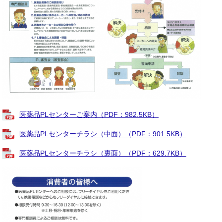
医薬品PLセンターご案内（PDF：982.5KB）
医薬品PLセンターチラシ（中面）（PDF：901.5KB）
医薬品PLセンターチラシ（裏面）（PDF：629.7KB）