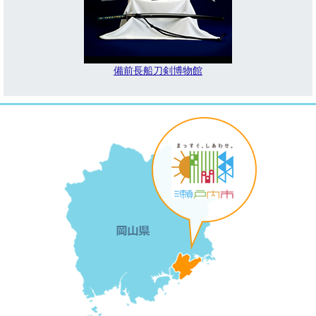
備前長船刀剣博物館