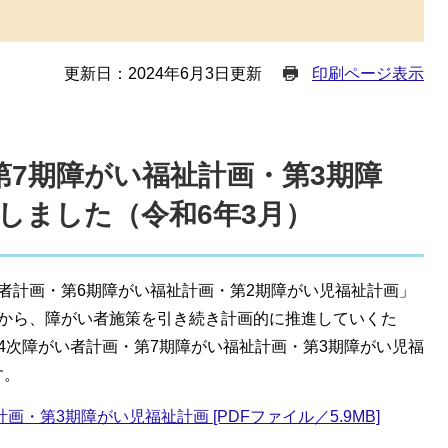
更新日：2024年6月3日更新
印刷ページ表示
第7期障がい福祉計画・第3期障
しました（令和6年3月）
者計画・第6期障がい福祉計画・第2期障がい児福祉計画」
とから、障がい者施策を引き続き計画的に推進していくた
4次障がい者計画・第7期障がい福祉計画・第3期障がい児福
す。
・第3期障がい児福祉計画 [PDFファイル／5.9MB]