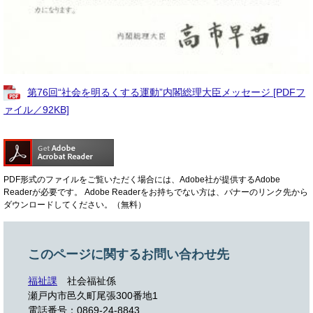
第76回“社会を明るくする運動”内閣総理大臣メッセージ [PDFフ
ァイル／92KB]
PDF形式のファイルをご覧いただく場合には、Adobe社が提供するAdobe
Readerが必要です。
Adobe Readerをお持ちでない方は、バナーのリンク先から
ダウンロードしてください。（無料）
このページに関するお問い合わせ先
福祉課
社会福祉係
瀬戸内市邑久町尾張300番地1
電話番号：0869-24-8843