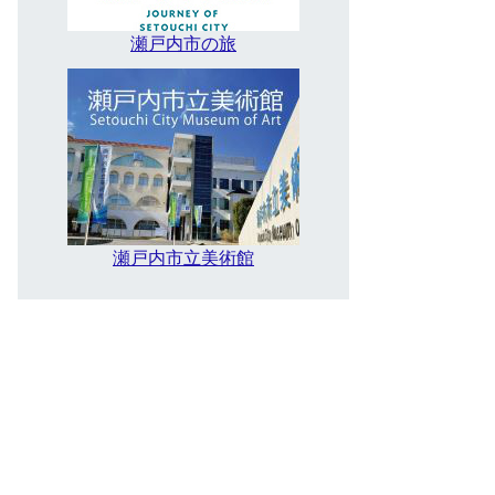
瀬戸内市の旅
瀬戸内市立美術館