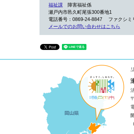
福祉課
障害福祉係
瀬戸内市邑久町尾張300番地1
電話番号：0869-24-8847
ファクシミリ：
メールでのお問い合わせはこちら
法
電