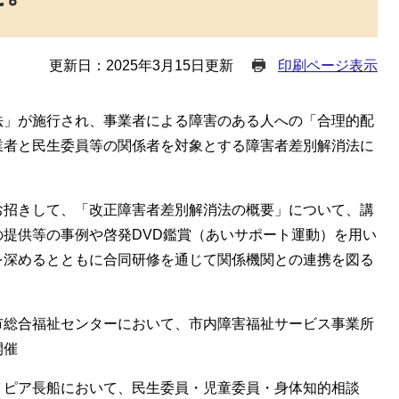
更新日：2025年3月15日更新
印刷ページ表示
法」が施行され、事業者による障害のある人への「合理的配
業者と民生委員等の関係者を対象とする障害者差別解消法に
お招きして、「改正障害者差別解消法の概要」について、講
提供等の事例や啓発DVD鑑賞（あいサポート運動）を用い
を深めるとともに合同研修を通じて関係機関との連携を図る
市総合福祉センターにおいて、市内障害福祉サービス事業所
開催
トピア長船において、民生委員・児童委員・身体知的相談