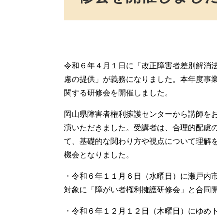
令和６年４月１日に「改正障害者差別解消
慮の提供」が義務になりました。本年度事
関する研修会を開催しました。
岡山県障害者権利擁護センターから講師を
演いただきました。受講者は、合理的配慮の
て、基礎的な関わり方や視点について理解
機会となりました。
・令和６年１１月６日（水曜日）に瀬戸内
対象に「障がい者権利擁護研修会」と合同
・令和６年１２月１２日（木曜日）にゆめ