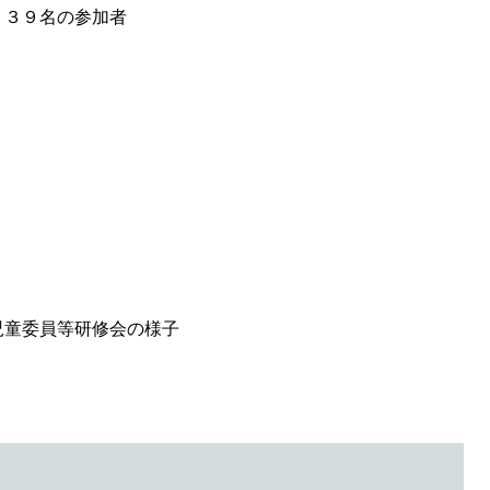
、３９名の参加者
児童委員等研修会の様子