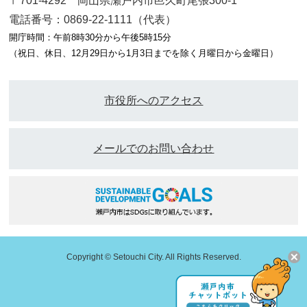
〒701-4292 岡山県瀬戸内市邑久町尾張300-1
電話番号：0869-22-1111（代表）
開庁時間：午前8時30分から午後5時15分
（祝日、休日、12月29日から1月3日までを除く月曜日から金曜日）
市役所へのアクセス
メールでのお問い合わせ
Copyright © Setouchi City. All Rights Reserved.