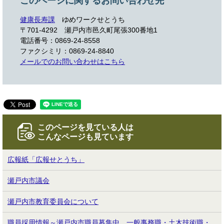
このページに関するお問い合わせ先
健康長寿課
ゆめワークせとうち
〒701-4292 瀬戸内市邑久町尾張300番地1
電話番号：0869-24-8558
ファクシミリ：0869-24-8840
メールでのお問い合わせはこちら
このページを見ている人は
こんなページも見ています
広報紙「広報せとうち」
瀬戸内市議会
瀬戸内市教育委員会について
職員採用情報～瀬戸内市職員募集中 一般事務職・土木技術職・