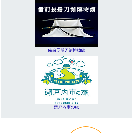
備前長船刀剣博物館
瀬戸内市の旅