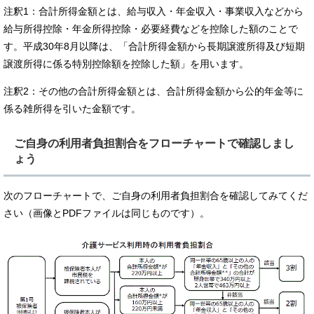
注釈1：合計所得金額とは、給与収入・年金収入・事業収入などから
給与所得控除・年金所得控除・必要経費などを控除した額のことで
す。平成30年8月以降は、「合計所得金額から長期譲渡所得及び短期
譲渡所得に係る特別控除額を控除した額」を用います。
注釈2：その他の合計所得金額とは、合計所得金額から公的年金等に
係る雑所得を引いた金額です。
ご自身の利用者負担割合をフローチャートで確認しまし
ょう
次のフローチャートで、ご自身の利用者負担割合を確認してみてくだ
さい（画像とPDFファイルは同じものです）。