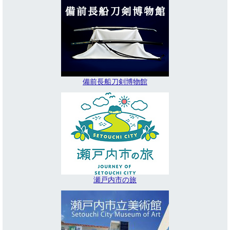
備前長船刀剣博物館
瀬戸内市の旅