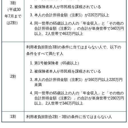
3割
被保険者本人が市民税を課税されている
（平成30
本人の合計所得金額（注釈1）が220万円以上
年7月まで
は2割）
同一世帯の65歳以上の人の「年金収入」と「その他の
合計所得金額（注釈2）」の合計が単身世帯で340万円
以上、2人世帯で463万円以上
利用者負担割合3割の条件に当てはまらない人で、以下の
条件をすべて満たす人
第1号被保険者（65歳以上）
被保険者本人が市民税を課税されている
2割
本人の合計所得金額（注釈1）が160万円以上220万円
未満
同一世帯の65歳以上の人の「年金収入」と「その他の
合計所得金額（注釈2）」の合計が単身世帯で280万円
以上、2人世帯で346万円以上
1割
利用者負担割合2割・3割の条件に当てはまらない人