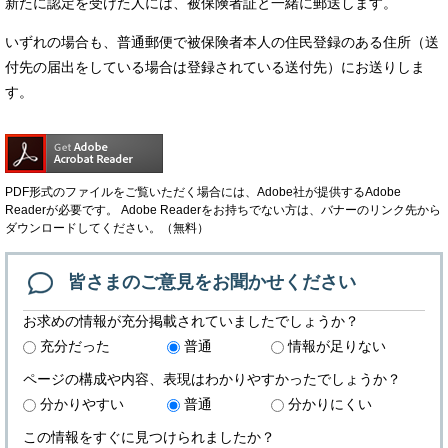
新たに認定を受けた人には、被保険者証と一緒に郵送します。
いずれの場合も、普通郵便で被保険者本人の住民登録のある住所（送
付先の届出をしている場合は登録されている送付先）にお送りしま
す。
PDF形式のファイルをご覧いただく場合には、Adobe社が提供するAdobe
Readerが必要です。
Adobe Readerをお持ちでない方は、バナーのリンク先から
ダウンロードしてください。（無料）
皆さまのご意見を
お聞かせください
お求めの情報が充分掲載されていましたでしょうか？
充分だった
普通
情報が足りない
ページの構成や内容、表現はわかりやすかったでしょうか？
分かりやすい
普通
分かりにくい
この情報をすぐに見つけられましたか？