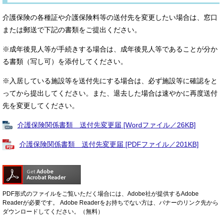
介護保険の各種証や介護保険料等の送付先を変更したい場合は、窓口
または郵送で下記の書類をご提出ください。
※成年後見人等が手続きする場合は、成年後見人等であることが分か
る書類（写し可）を添付してください。
※入居している施設等を送付先にする場合は、必ず施設等に確認をと
ってから提出してください。また、退去した場合は速やかに再度送付
先を変更してください。
介護保険関係書類 送付先変更届 [Wordファイル／26KB]
介護保険関係書類 送付先変更届 [PDFファイル／201KB]
PDF形式のファイルをご覧いただく場合には、Adobe社が提供するAdobe
Readerが必要です。
Adobe Readerをお持ちでない方は、バナーのリンク先から
ダウンロードしてください。（無料）