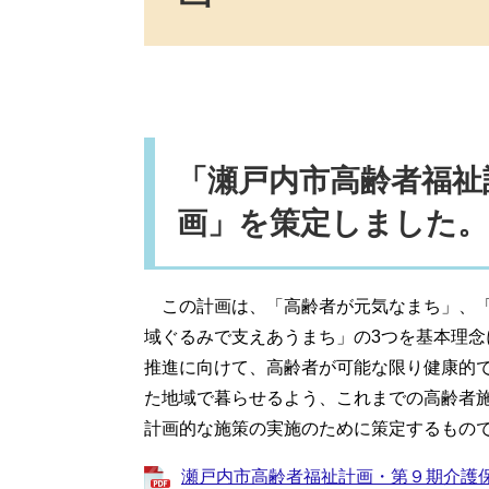
「瀬戸内市高齢者福祉
画」を策定しました。
この計画は、「高齢者が元気なまち」、「
域ぐるみで支えあうまち」の3つを基本理
推進に向けて、高齢者が可能な限り健康的
た地域で暮らせるよう、これまでの高齢者
計画的な施策の実施のために策定するもの
瀬戸内市高齢者福祉計画・第９期介護保険事