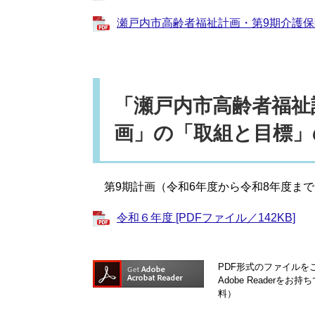
瀬戸内市高齢者福祉計画・第9期介護保険事
「瀬戸内市高齢者福祉
画」の「取組と目標」
第9期計画（令和6年度から令和8年度ま
令和６年度 [PDFファイル／142KB]
PDF形式のファイルをご
Adobe Reader
料）