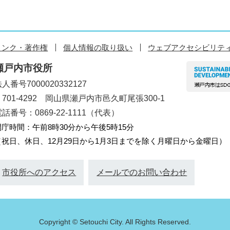
リンク・著作権
個人情報の取り扱い
ウェブアクセシビリテ
瀬戸内市役所
人番号7000020332127
〒701-4292 岡山県瀬戸内市邑久町尾張300-1
話番号：0869-22-1111（代表）
開庁時間：午前8時30分から午後5時15分
（祝日、休日、12月29日から1月3日までを除く月曜日から金曜日）
市役所へのアクセス
メールでのお問い合わせ
Copyright © Setouchi City. All Rights Reserved.