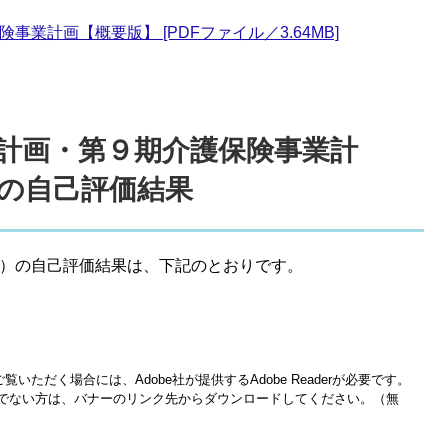
業計画【概要版】 [PDFファイル／3.64MB]
計画・第９期介護保険事業計
の自己評価結果
で）の自己評価結果は、下記のとおりです。
覧いただく場合には、Adobe社が提供するAdobe Readerが必要です。
をお持ちでない方は、バナーのリンク先からダウンロードしてください。（無