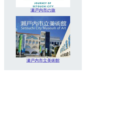
瀬戸内市の旅
瀬戸内市立美術館