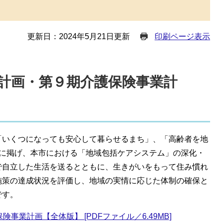
更新日：2024年5月21日更新
印刷ページ表示
計画・第９期介護保険事業計
いくつになっても安心して暮らせるまち」、「高齢者を地
念に掲げ、本市における「地域包括ケアシステム」の深化・
で自立した生活を送るとともに、生きがいをもって住み慣れ
施策の達成状況を評価し、地域の実情に応じた体制の確保と
です。
業計画【全体版】 [PDFファイル／6.49MB]